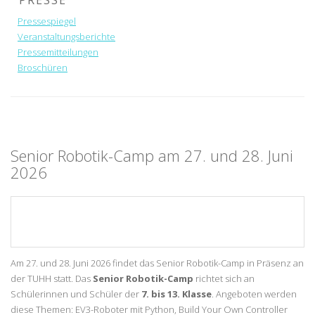
PRESSE
Pressespiegel
Veranstaltungsberichte
Pressemitteilungen
Broschüren
Senior Robotik-Camp am 27. und 28. Juni
2026
Am 27. und 28. Juni 2026 findet das Senior Robotik-Camp in Präsenz an
der TUHH statt. Das
Senior Robotik-Camp
richtet sich an
Schülerinnen und Schüler der
7. bis 13. Klasse
. Angeboten werden
diese Themen: EV3-Roboter mit Python, Build Your Own Controller