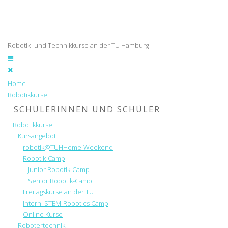
Robotik- und Technikkurse an der TU Hamburg
Home
Robotikkurse
SCHÜLERINNEN UND SCHÜLER
Robotikkurse
Kursangebot
robotik@TUHHome-Weekend
Robotik-Camp
Junior Robotik-Camp
Senior Robotik-Camp
Freitagskurse an der TU
Intern. STEM-Robotics Camp
Online Kurse
Robotertechnik