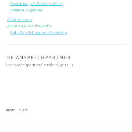
Bewerbung als Partnerschule
Weitere Angebote
Aktuelle Kurse
Aktionen & Wettbewerbe
RoboCup Schnupper-Workshop
IHR ANSPRECHPARTNER
Ihr Ansprechpartner für robotik@TUHH
Dimitri Eckert