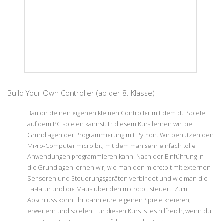
Build Your Own Controller (ab der 8. Klasse)
Bau dir deinen eigenen kleinen Controller mit dem du Spiele
auf dem PC spielen kannst. In diesem Kurs lernen wir die
Grundlagen der Programmierung mit Python. Wir benutzen den
Mikro-Computer micro:bit, mit dem man sehr einfach tolle
Anwendungen programmieren kann. Nach der Einführung in
die Grundlagen lernen wir, wie man den micro:bit mit externen
Sensoren und Steuerungsgeräten verbindet und wie man die
Tastatur und die Maus über den micro:bit steuert. Zum
Abschluss könnt ihr dann eure eigenen Spiele kreieren,
erweitern und spielen. Für diesen Kurs ist es hilfreich, wenn du