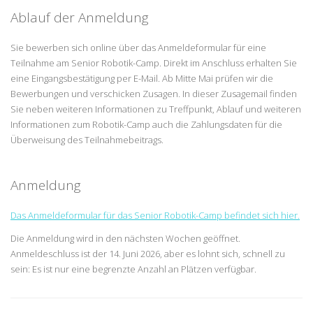
Ablauf der Anmeldung
Sie bewerben sich online über das Anmeldeformular für eine
Teilnahme am Senior Robotik-Camp. Direkt im Anschluss erhalten Sie
eine Eingangsbestätigung per E-Mail. Ab Mitte Mai prüfen wir die
Bewerbungen und verschicken Zusagen. In dieser Zusagemail finden
Sie neben weiteren Informationen zu Treffpunkt, Ablauf und weiteren
Informationen zum Robotik-Camp auch die Zahlungsdaten für die
Überweisung des Teilnahmebeitrags.
Anmeldung
Das Anmeldeformular für das Senior Robotik-Camp befindet sich hier.
Die Anmeldung wird in den nächsten Wochen geöffnet.
Anmeldeschluss ist der 14. Juni 2026, aber es lohnt sich, schnell zu
sein: Es ist nur eine begrenzte Anzahl an Plätzen verfügbar.