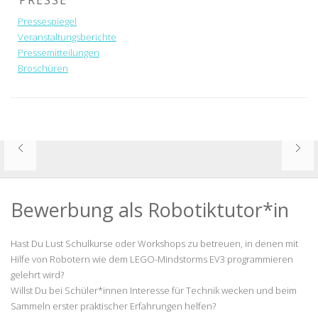
PRESSE
Pressespiegel
Veranstaltungsberichte
Pressemitteilungen
Broschüren
Bewerbung als Robotiktutor*in
Hast Du Lust Schulkurse oder Workshops zu betreuen, in denen mit
Hilfe von Robotern wie dem LEGO-Mindstorms EV3 programmieren
gelehrt wird?
Willst Du bei Schüler*innen Interesse für Technik wecken und beim
Sammeln erster praktischer Erfahrungen helfen?