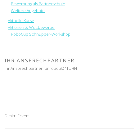
Bewerbung als Partnerschule
Weitere Angebote
Aktuelle Kurse
Aktionen & Wettbewerbe
RoboCup Schnupper-Workshop
IHR ANSPRECHPARTNER
Ihr Ansprechpartner für robotik@TUHH
Dimitri Eckert