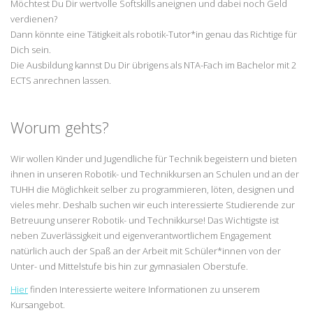
Möchtest Du Dir wertvolle Softskills aneignen und dabei noch Geld
verdienen?
Dann könnte eine Tätigkeit als robotik-Tutor*in genau das Richtige für
Dich sein.
Die Ausbildung kannst Du Dir übrigens als NTA-Fach im Bachelor mit 2
ECTS anrechnen lassen.
Worum gehts?
Wir wollen Kinder und Jugendliche für Technik begeistern und bieten
ihnen in unseren Robotik- und Technikkursen an Schulen und an der
TUHH die Möglichkeit selber zu programmieren, löten, designen und
vieles mehr. Deshalb suchen wir euch interessierte Studierende zur
Betreuung unserer Robotik- und Technikkurse! Das Wichtigste ist
neben Zuverlässigkeit und eigenverantwortlichem Engagement
natürlich auch der Spaß an der Arbeit mit Schüler*innen von der
Unter- und Mittelstufe bis hin zur gymnasialen Oberstufe.
Hier
finden Interessierte weitere Informationen zu unserem
Kursangebot.