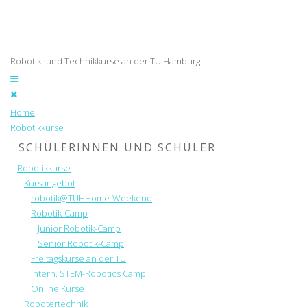
Robotik- und Technikkurse an der TU Hamburg
Home
Robotikkurse
SCHÜLERINNEN UND SCHÜLER
Robotikkurse
Kursangebot
robotik@TUHHome-Weekend
Robotik-Camp
Junior Robotik-Camp
Senior Robotik-Camp
Freitagskurse an der TU
Intern. STEM-Robotics Camp
Online Kurse
Robotertechnik