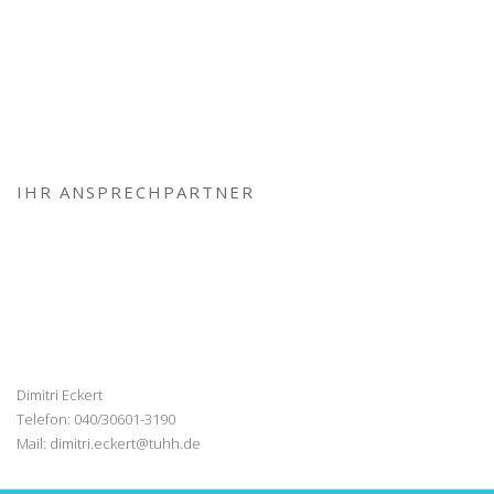
IHR ANSPRECHPARTNER
Dimitri Eckert
Telefon: 040/30601-3190
Mail:
dimitri.eckert@tuhh.de