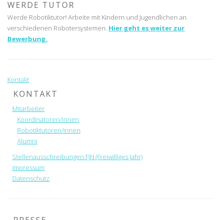
WERDE TUTOR
Werde Robotiktutor! Arbeite mit Kindern und Jugendlichen an
verschiedenen Robotersystemen.
Hier geht es weiter zur
Bewerbung.
Kontakt
KONTAKT
Mitarbeiter
Koordinatoren/innen
Robotiktutoren/innen
Alumni
Stellenausschreibungen FJN (Freiwilliges Jahr)
Impressum
Datenschutz