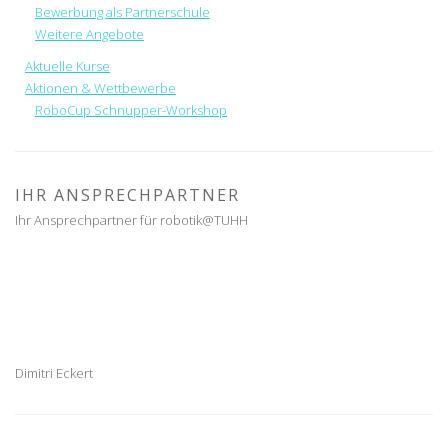
Bewerbung als Partnerschule
Weitere Angebote
Aktuelle Kurse
Aktionen & Wettbewerbe
RoboCup Schnupper-Workshop
IHR ANSPRECHPARTNER
Ihr Ansprechpartner für robotik@TUHH
Dimitri Eckert