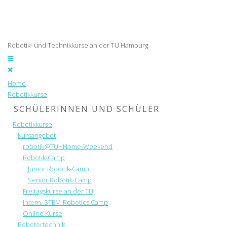
Robotik- und Technikkurse an der TU Hamburg
Home
Robotikkurse
SCHÜLERINNEN UND SCHÜLER
Robotikkurse
Kursangebot
robotik@TUHHome-Weekend
Robotik-Camp
Junior Robotik-Camp
Senior Robotik-Camp
Freitagskurse an der TU
Intern. STEM-Robotics Camp
Online Kurse
Robotertechnik