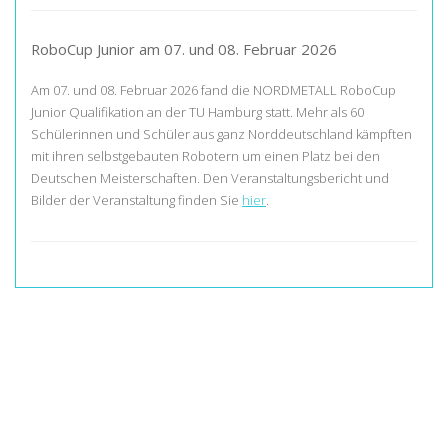
RoboCup Junior am 07. und 08. Februar 2026
Am 07. und 08. Februar 2026 fand die NORDMETALL RoboCup
Junior Qualifikation an der TU Hamburg statt. Mehr als 60
Schülerinnen und Schüler aus ganz Norddeutschland kämpften
mit ihren selbstgebauten Robotern um einen Platz bei den
Deutschen Meisterschaften. Den Veranstaltungsbericht und
Bilder der Veranstaltung finden Sie
hier
.