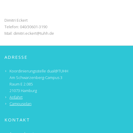
Dimitri Eckert
Telefon: 040/30601-3190
Mail:
dimitri.eckert@tuhh.de
ADRESSE
Koordinierungsstelle dual@TUHH
Am Schwarzenberg-Campus 3
Raum E 2.085
21073 Hamburg
Anfahrt
Campusplan
KONTAKT