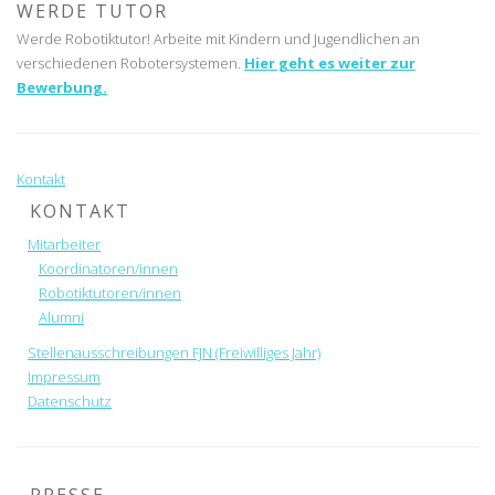
WERDE TUTOR
Werde Robotiktutor! Arbeite mit Kindern und Jugendlichen an
verschiedenen Robotersystemen.
Hier geht es weiter zur
Bewerbung.
Kontakt
KONTAKT
Mitarbeiter
Koordinatoren/innen
Robotiktutoren/innen
Alumni
Stellenausschreibungen FJN (Freiwilliges Jahr)
Impressum
Datenschutz