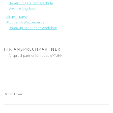
Bewerbung als Partnerschule
Weitere Angebote
Aktuelle Kurse
Aktionen & Wettbewerbe
RoboCup Schnupper-Workshop
IHR ANSPRECHPARTNER
Ihr Ansprechpartner für robotik@TUHH
Dimitri Eckert