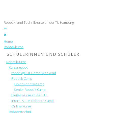
Robotik- und Technikkurse an der TU Hamburg
Home
Robotikkurse
SCHÜLERINNEN UND SCHÜLER
Robotikkurse
Kursangebot
robotik@TUHHome-Weekend
Robotik-Camp
Junior Robotik-Camp
Senior Robotik-Camp
Freitagskurse an der TU
Intern. STEM-Robotics Camp
Online Kurse
Robotertechnik